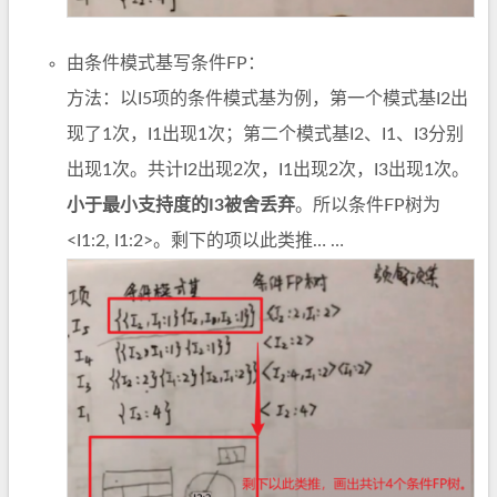
由条件模式基写条件FP：
方法：以I5项的条件模式基为例，第一个模式基I2出
现了1次，I1出现1次；第二个模式基I2、I1、I3分别
出现1次。共计I2出现2次，I1出现2次，I3出现1次。
小于最小支持度的I3被舍丢弃
。所以条件FP树为
<I1:2, I1:2>。剩下的项以此类推… …