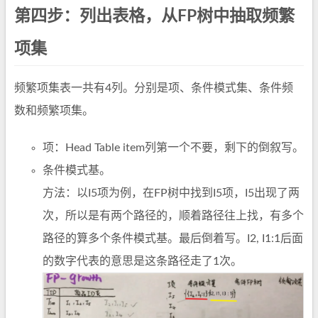
第四步：列出表格，从FP树中抽取频繁
项集
频繁项集表一共有4列。分别是项、条件模式集、条件频
数和频繁项集。
项：Head Table item列第一个不要，剩下的倒叙写。
条件模式基。
方法：以I5项为例，在FP树中找到I5项，I5出现了两
次，所以是有两个路径的，顺着路径往上找，有多个
路径的算多个条件模式基。最后倒着写。I2, I1:1后面
的数字代表的意思是这条路径走了1次。