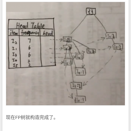
现在FP树就构造完成了。