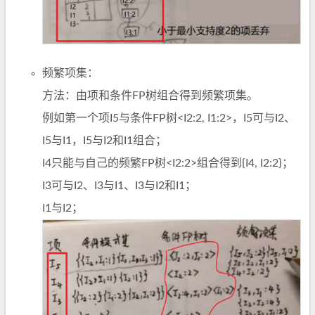
频繁项集：
方法：由项和条件FP树组合得到频繁项集。
例如第一个项I5与条件FP树<I2:2, I1:2>，I5可与I2、
I5与I1，I5与I2和I1组合；
I4只能与自己的频繁FP树<I2:2>组合得到{I4, I2:2}；
I3可与I2、I3与I1、I3与I2和I1；
I1与I2；