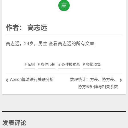
作者：
高志远
高志远，24岁，男生
查看高志远的所有文章
# fp树
# 条件fp树
# 条件模式基
# 频繁项集
Apriori算法进行关联分析
数理统计：方差、协方差、
协方差矩阵与相关系数
发表评论