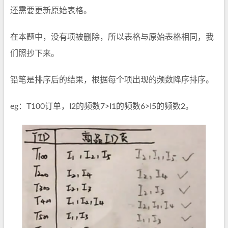
还需要更新原始表格。
在本题中，没有项被删除，所以表格与原始表格相同，我
们照抄下来。
铅笔是排序后的结果，根据每个项出现的频数降序排序。
eg：T100订单，I2的频数7>I1的频数6>I5的频数2。