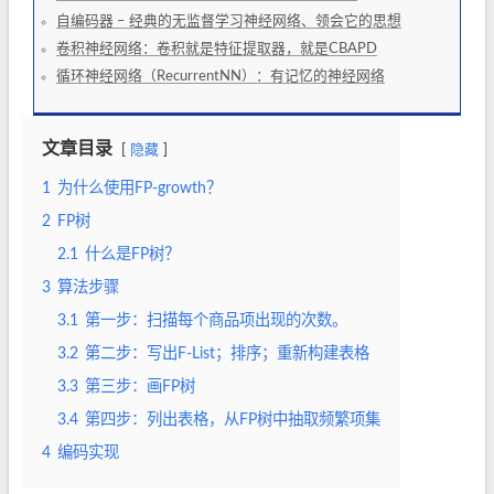
自编码器 – 经典的无监督学习神经网络、领会它的思想
卷积神经网络：卷积就是特征提取器，就是CBAPD
循环神经网络（RecurrentNN）：有记忆的神经网络
文章目录
隐藏
1
为什么使用FP-growth？
2
FP树
2.1
什么是FP树？
3
算法步骤
3.1
第一步：扫描每个商品项出现的次数。
3.2
第二步：写出F-List；排序；重新构建表格
3.3
第三步：画FP树
3.4
第四步：列出表格，从FP树中抽取频繁项集
4
编码实现