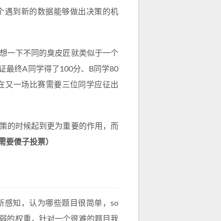
个遇到新的数据能够做出决策的机
想一下不同的臭皮匠就类似于一个
终A同学得了100分、B同学80
现在又一场比赛需要三位同学应征出
策的时候起到更为重要的作用，而
需要傻子投票）
感知，认为哪些题目很简单，so
较弱的权重，针对一个很难的题目我