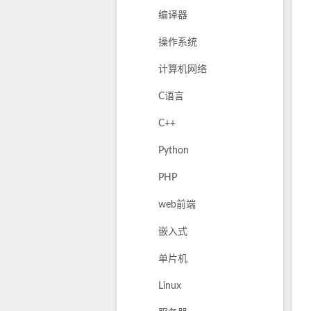
编译器
操作系统
计算机网络
C语言
C++
Python
PHP
web前端
嵌入式
单片机
Linux