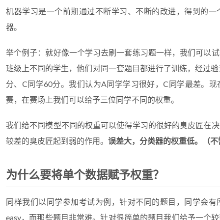
机器学习是一个前期通过不断学习、不断的改进，得到的一
器。
举个例子：就好像一个学习去刷一套练习题一样，我们可以试
班级上不同的学生，他们对同一套题目都进行了训练，经过验证最
分、C同学60分。我们认为A同学学习很好，C同学最差。
赛，在赛场上我们可以给予三位同学不同的权重。
我们给不同模型不同的权重可以使得学习的很好的臭皮匠在决
较差的臭皮匠起到弱的作用。
误差大，分类器的权重低。（不
为什么要将单个数据赋予权重？
同样我们以同学参加考试为例，针对不同的题目，同学会有所
easy，而那些题目非常难。针对很简单的题目我们给予一个