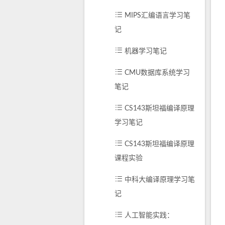
MIPS汇编语言学习笔
记
机器学习笔记
CMU数据库系统学习
笔记
CS143斯坦福编译原理
学习笔记
CS143斯坦福编译原理
课程实验
中科大编译原理学习笔
记
人工智能实践：