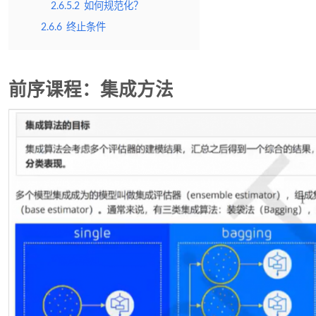
2.6.5.2
如何规范化？
2.6.6
终止条件
前序课程：集成方法