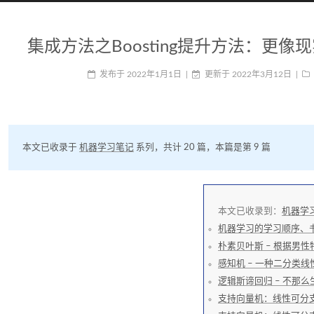
集成方法之Boosting提升方法：更
发布于
2022年1月1日
|
更新于
2022年3月12日
|
本文已收录于
机器学习笔记
系列，共计 20 篇，本篇是第 9 篇
本文已收录到：
机器学
机器学习的学习顺序、
朴素贝叶斯 – 根据男
感知机 – 一种二分类
逻辑斯谛回归 – 不那
支持向量机：线性可分