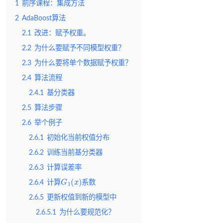
1
前序课程：集成方法
2
AdaBoost算法
2.1
改进：赋予权重。
2.2
为什么要赋予不同模型权重？
2.3
为什么要将单个数据赋予权重？
2.4
算法流程
2.4.1
基分类器
2.5
算法步骤
2.6
举个例子
2.6.1
初始化当前权值分布
2.6.2
训练当前基分类器
2.6.3
计算误差率
G
1
(
x
)
2.6.4
计算
系数
2.6.5
更新权值到新的模型中
2.6.5.1
为什么要规范化？