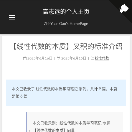
高志远的个人主页
Zhi-Yuan Gao's HomePage
【线性代数的本质】叉积的标准介绍
2023年6月16日
|
2023年6月15日
|
线性代数
本文已收录于
线性代数的本质学习笔记
系列，共计 9 篇，本篇
是第 6 篇
本文已收录到：
线性代数的本质学习笔记
专题
【线性代数的本质】向量