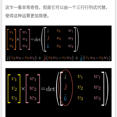
这乍一看非常奇怪，但是它可以由一个三行行列式代替。
使得这种运算更加简便。