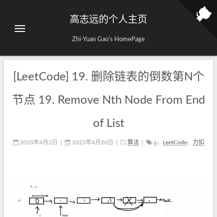
高志远的个人主页
Zhi-Yuan Gao's HomePage
[LeetCode] 19. 删除链表的倒数第N个
节点 19. Remove Nth Node From End
of List
2020年4月2日
|
2022年4月20日
|
算法
|
c
、
LeetCode
、
力扣