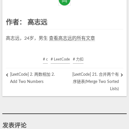
作者：
高志远
高志远，24岁，男生
查看高志远的所有文章
# c
# LeetCode
# 力扣
[LeetCode] 2. 两数相加 2.
[LeetCode] 21. 合并两个有
Add Two Numbers
序链表(Merge Two Sorted
Lists)
发表评论