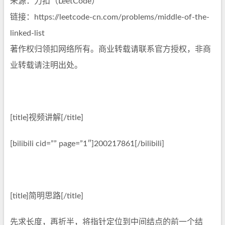
来源：力扣（LeetCode）
链接：https://leetcode-cn.com/problems/middle-of-the-
linked-list
著作权归领扣网络所有。商业转载请联系官方授权，非商
业转载请注明出处。
[title]视频讲解[/title]
[bilibili cid=”” page=”1″]200217861[/bilibili]
[title]简明思路[/title]
先求长度，再折半，将指针定位到中间结点的前一个结