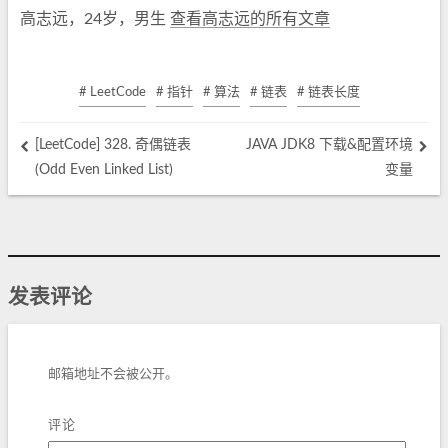
高志远，24岁，男生
查看高志远的所有文章
# LeetCode
# 指针
# 算法
# 链表
# 链表长度
[LeetCode] 328. 奇偶链表
JAVA JDK8 下载&配置环境
(Odd Even Linked List)
变量
发表评论
邮箱地址不会被公开。
评论