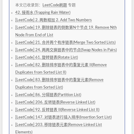
本文已收录到：
LeetCode刷题
专题
42. 接雨水 (Trapping Rain Water)
[LeetCode] 2. 两数相加 2. Add Two Numbers
[LeetCode] 19. 删除链表的倒数第N个节点 19. Remove Nth
Node From End of List
[LeetCode] 21. 合并两个有序链表(Merge Two Sorted Lists)
[LeetCode] 24. 两两交换链表中的节点(Swap Nodes in Pairs)
[LeetCode] 61. 旋转链表(Rotate List)
[LeetCode] 82. 删除排序链表中的重复元素 II(Remove
Duplicates from Sorted List II)
[LeetCode] 83. 删除排序链表中的重复元素(Remove
Duplicates from Sorted List)
[LeetCode] 86. 分隔链表(Partition List)
[LeetCode] 206. 反转链表(Reverse Linked List)
[LeetCode] 92. 反转链表 II(Reverse Linked List II)
[LeetCode] 147. 对链表进行插入排序(Insertion Sort List)
[LeetCode] 203. 移除链表元素(Remove Linked List
Elements)