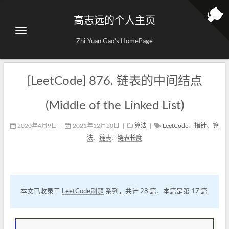
高志远的个人主页
Zhi-Yuan Gao's HomePage
[LeetCode] 876. 链表的中间结点
(Middle of the Linked List)
2020年4月9日
|
2021年12月20日
|
算法
|
LeetCode
、
指针
、
算
法
、
链表
、
链表长度
本文已收录于
LeetCode刷题
系列，共计 28 篇，本篇是第 17 篇