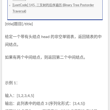
[LeetCode] 145. 二叉树的后序遍历 (Binary Tree Postorder
Traversal)
[title]题目[/title]
给定一个带有头结点 head 的非空单链表，返回链表的中
间结点。
如果有两个中间结点，则返回第二个中间结点。
示例 1：
输入：[1,2,3,4,5]
输出：此列表中的结点 3 (序列化形式：[3,4,5])