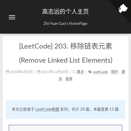
高志远的个人主页
Zhi-Yuan Gao's HomePage
[LeetCode] 203. 移除链表元素
(Remove Linked List Elements)
2020年4月8日
|
2021年12月20日
|
算法
|
LeetCode
、
指针
、
算
法
、
链表
本文已收录于
LeetCode刷题
系列，共计 28 篇，本篇是第 13 篇