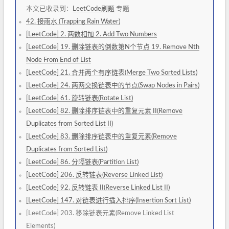
本文已收录到：
LeetCode刷题
专题
42. 接雨水 (Trapping Rain Water)
[LeetCode] 2. 两数相加 2. Add Two Numbers
[LeetCode] 19. 删除链表的倒数第N个节点 19. Remove Nth
Node From End of List
[LeetCode] 21. 合并两个有序链表(Merge Two Sorted Lists)
[LeetCode] 24. 两两交换链表中的节点(Swap Nodes in Pairs)
[LeetCode] 61. 旋转链表(Rotate List)
[LeetCode] 82. 删除排序链表中的重复元素 II(Remove
Duplicates from Sorted List II)
[LeetCode] 83. 删除排序链表中的重复元素(Remove
Duplicates from Sorted List)
[LeetCode] 86. 分隔链表(Partition List)
[LeetCode] 206. 反转链表(Reverse Linked List)
[LeetCode] 92. 反转链表 II(Reverse Linked List II)
[LeetCode] 147. 对链表进行插入排序(Insertion Sort List)
[LeetCode] 203. 移除链表元素(Remove Linked List
Elements)