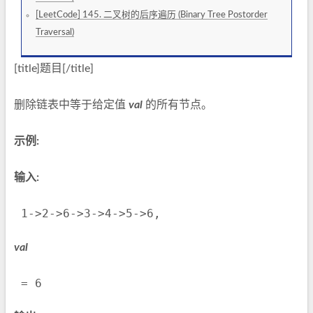
[LeetCode] 145. 二叉树的后序遍历 (Binary Tree Postorder
Traversal)
[title]题目[/title]
删除链表中等于给定值
val
的所有节点。
示例:
输入:
 1->2->6->3->4->5->6,
val