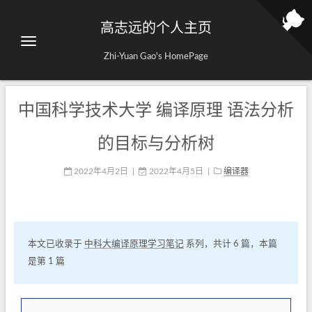
高志远的个人主页
Zhi-Yuan Gao's HomePage
中国科学技术大学 编译原理 语法分析
的目标与分析树
2022年4月2日
|
2022年4月5日
|
编译器
本文已收录于
中科大编译原理学习笔记
系列，共计 6 篇，本篇
是第 1 篇