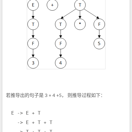
若推导出的句子是 3 + 4 +5， 则推导过程如下：
 E -> E + T

   -> E + T + T

   -> T + T + T
