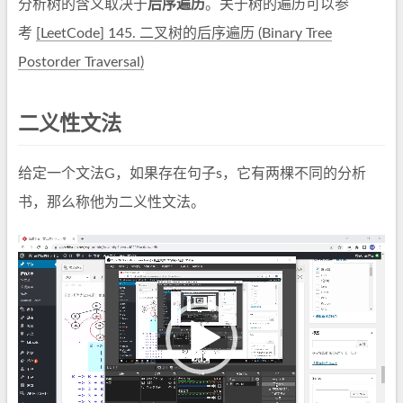
分析树的含义取决于
后序遍历
。关于树的遍历可以参
考
[LeetCode] 145. 二叉树的后序遍历 (Binary Tree
Postorder Traversal)
二义性文法
给定一个文法G，如果存在句子s，它有两棵不同的分析
书，那么称他为二义性文法。
视
频
播
放
器