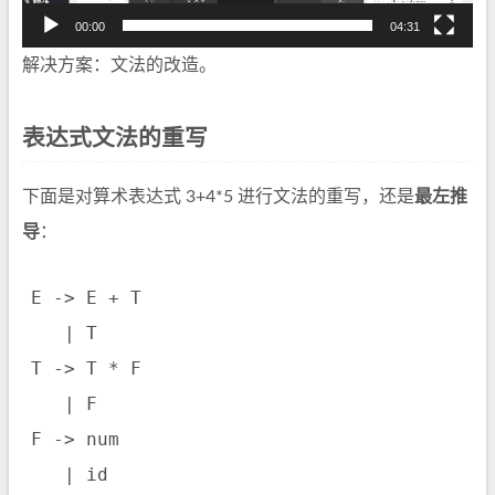
00:00
04:31
解决方案：文法的改造。
表达式文法的重写
下面是对算术表达式 3+4*5 进行文法的重写，还是
最左推
导
：
E -> E + T

   | T

T -> T * F

   | F

F -> num
