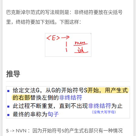
巴克斯淖尔范式的写法规则是：非终结符要放在尖括号
里，终结符要加下划线。下图这样：
推导
S -> NVN ：因为开始符号S的产生式右部只有一种情况