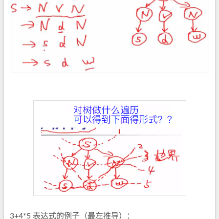
3+4*5 表达式的例子（最左推导）：