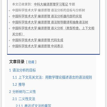
本文已收录到：
中科大编译原理学习笔记
专题
中国科学技术大学 编译原理 语法分析的目标与分析树
中国科学技术大学 编译原理 语法分析器内部的实现
中国科学技术大学 编译原理 语法制导翻译和抽象语法树
中国科学技术大学 编译原理 语义分析（类型检查、上下文相
关分析）
中国科学技术大学 编译原理 代码生成
中国科学技术大学 编译原理 中间表示
文章目录
隐藏
1
语法分析的目标
1.1
上下文无关文法：用数学理论描述语言的语法规则
1.2
推导
2
分析树与二义性
2.1
二义性文法
2.1.1
表达式文法的重写