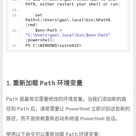
PATH, either restart your shell or run:
    set 
Path=C:\Users\gao\.local\bin;%Path%   
(
cmd
)
    $env:Path = 
"C:\Users\gao\.local\bin;$env:Path"
(
powershell
)
PS C:\WINDOWS\system32>
Path
1. 重新加载
环境变量
Path
是最常见需要修改的环境变量。当我们添加新的路
Path
径到
后，通常需要让 PowerShell 立即识别这些新的
路径，而不是依赖重新启动系统或 PowerShell 会话。
Path
使用以下命令可以重新加载
环境变量：