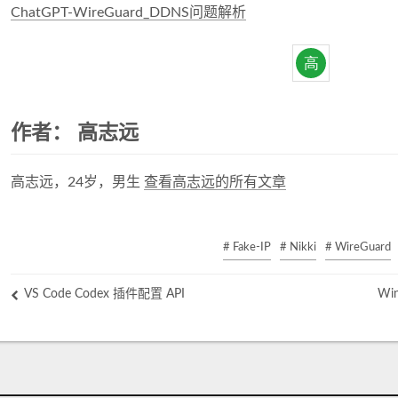
ChatGPT-WireGuard_DDNS问题解析
作者：
高志远
高志远，24岁，男生
查看高志远的所有文章
# Fake-IP
# Nikki
# WireGuard
VS Code Codex 插件配置 API
Wi