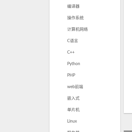
编译器
操作系统
计算机网络
C语言
C++
Python
PHP
web前端
嵌入式
单片机
Linux