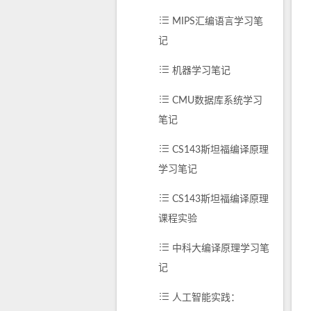
MIPS汇编语言学习笔
记
机器学习笔记
CMU数据库系统学习
笔记
CS143斯坦福编译原理
学习笔记
CS143斯坦福编译原理
课程实验
中科大编译原理学习笔
记
人工智能实践：