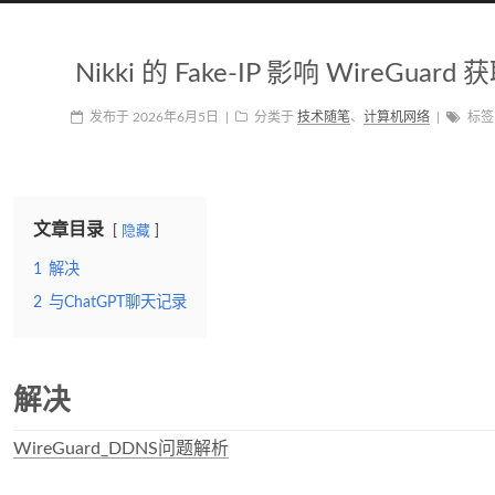
Nikki 的 Fake-IP 影响 WireGua
发布于
2026年6月5日
|
分类于
技术随笔
、
计算机网络
|
标
文章目录
隐藏
1
解决
2
与ChatGPT聊天记录
解决
WireGuard_DDNS问题解析