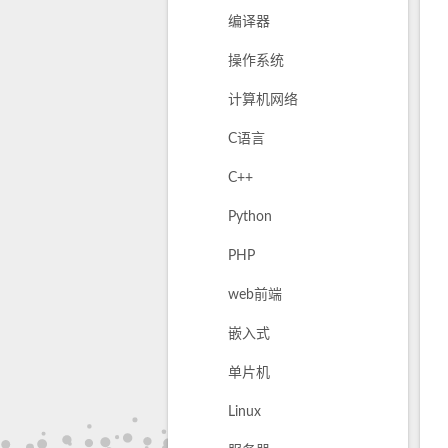
编译器
操作系统
计算机网络
C语言
C++
Python
PHP
web前端
嵌入式
单片机
Linux