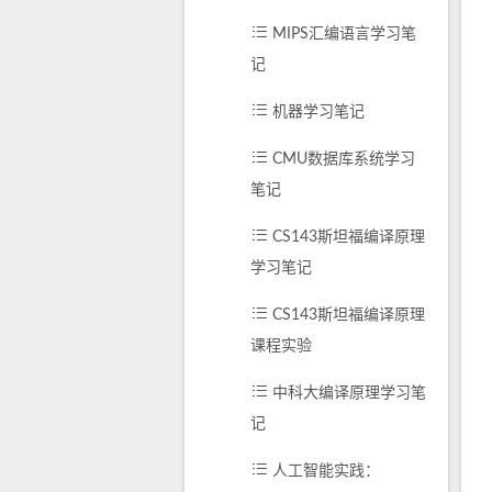
MIPS汇编语言学习笔
记
机器学习笔记
CMU数据库系统学习
笔记
CS143斯坦福编译原理
学习笔记
CS143斯坦福编译原理
课程实验
中科大编译原理学习笔
记
人工智能实践：