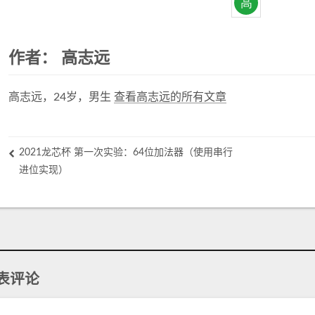
作者：
高志远
高志远，24岁，男生
查看高志远的所有文章
2021龙芯杯 第一次实验：64位加法器（使用串行
进位实现）
表评论