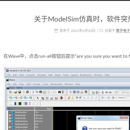
关于ModelSim仿真时，软件
发布于
2021年6月20日
|
分类于
数字电子
在Wave中，点击run-all按钮后提示“are you sure you want to fi