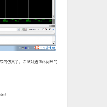
正常的仿真了。希望对遇到此问题的
html