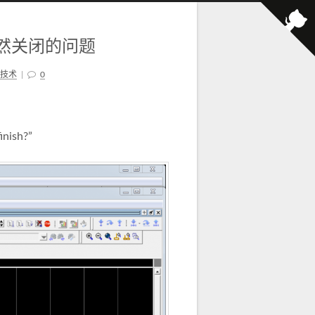
突然关闭的问题
技术
|
0
nish?”