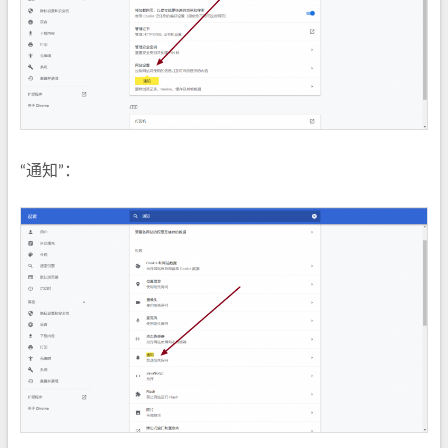
“通知”：