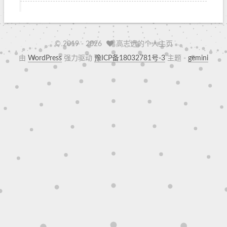
© 2019 -
2026
高志远的个人主页
由
WordPress
强力驱动
豫ICP备18032781号-3
主题 -
gemini