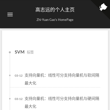
高志远的个人主页
Zhi-Yuan Gao's HomePage
SVM
标签
支持向量机：线性可分支持向量机与软间隔
03-12
最大化
支持向量机：线性可分支持向量机与硬间隔
03-12
最大化