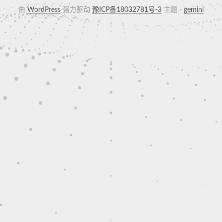
由
WordPress
强力驱动
豫ICP备18032781号-3
主题 -
gemini