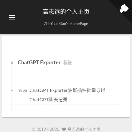
高志远的个人主页
Zhi-Yuan Gao's HomePage
ChatGPT Exporter
标签
ChatGPT Exporter油猴插件批量导出
05-25
ChatGPT聊天记录
© 2019 -
2026
高志远的个人主页