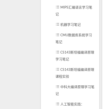
MIPS汇编语言学习笔
记
机器学习笔记
CMU数据库系统学习
笔记
CS143斯坦福编译原理
学习笔记
CS143斯坦福编译原理
课程实验
中科大编译原理学习笔
记
人工智能实践：