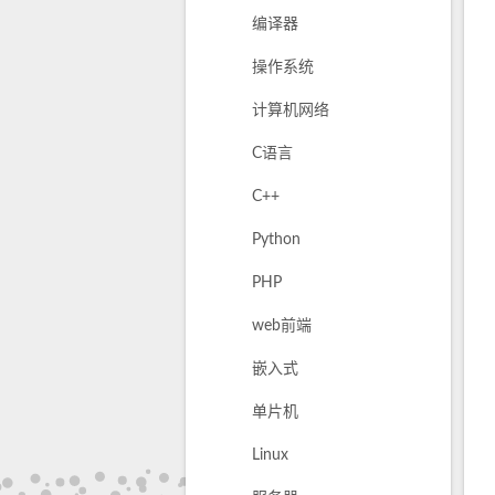
编译器
操作系统
计算机网络
C语言
C++
Python
PHP
web前端
嵌入式
单片机
Linux