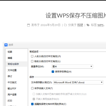
设置WPS保存不压缩图
发布于
2026年5月29日
|
分类于
科研
|
标签
WPS