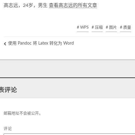
高志远，24岁，男生
查看高志远的所有文章
# WPS
# 压缩
# 图片
# 质量
使用 Pandoc 将 Latex 转化为 Word
表评论
邮箱地址不会被公开。
评论