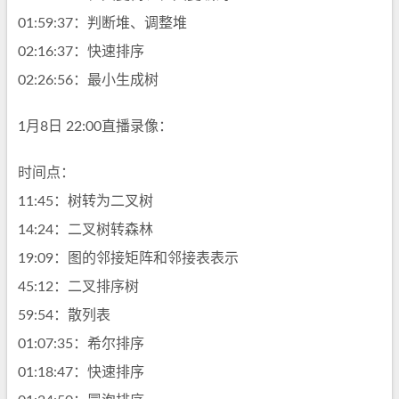
01:59:37：判断堆、调整堆
02:16:37：快速排序
02:26:56：最小生成树
1月8日 22:00直播录像：
时间点：
11:45：树转为二叉树
14:24：二叉树转森林
19:09：图的邻接矩阵和邻接表表示
45:12：二叉排序树
59:54：散列表
01:07:35：希尔排序
01:18:47：快速排序