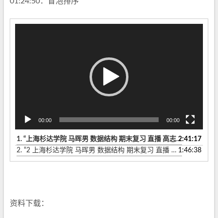
01:24:50：冒泡排序
视
频
播
放
器
00:00
00:00
1.
“上海杉达学院 马晖男 数据结构 期末复习 直播 高志远- 2020 Fall”
2:41:17
2.
“2 上海杉达学院 马晖男 数据结构 期末复习 直播 高志远- 2019 Fall”
1:46:38
资料下载：