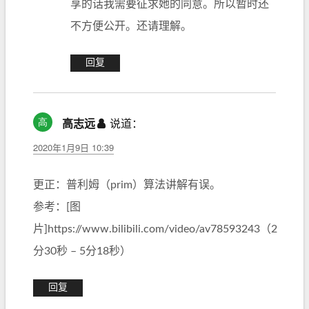
享的话我需要征求她的同意。所以暂时还
不方便公开。还请理解。
回复
高志远
说道：
2020年1月9日 10:39
更正：普利姆（prim）算法讲解有误。
参考：[图
片]https://www.bilibili.com/video/av78593243（2
分30秒 – 5分18秒）
回复