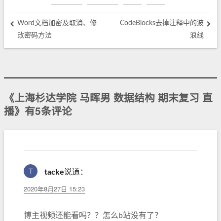
Word文档加密及取消、修
CodeBlocks去掉注释中的波
改密码方法
浪线
《上海杉达学院 马晖男 数据结构 期末复习 直
播》有5条评论
tacke
说道：
2020年8月27日 15:23
博主视频还能看吗？？怎么b站没有了？