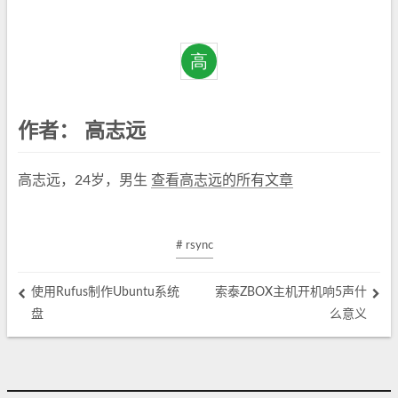
作者：
高志远
高志远，24岁，男生
查看高志远的所有文章
# rsync
使用Rufus制作Ubuntu系统
索泰ZBOX主机开机响5声什
盘
么意义