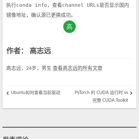
conda info
channel URLs
执行
，查看
是否显示国内
镜像地址，确认源已更换成功。
作者：
高志远
高志远，24岁，男生
查看高志远的所有文章
Ubuntu如何查看当前驱动
PyTorch 的 CUDA 运行时 vs
完整 CUDA Toolkit