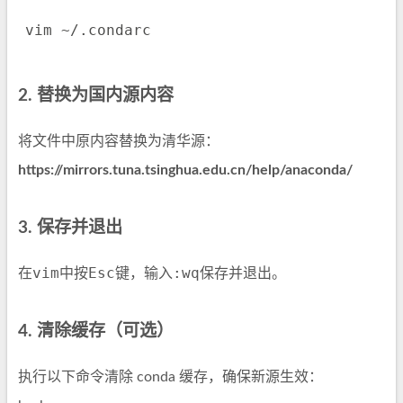
vim
2. 替换为国内源内容
将文件中原内容替换为清华源：
https://mirrors.tuna.tsinghua.edu.cn/help/anaconda/
3. 保存并退出
vim
Esc
:wq
在
中按
键，输入
保存并退出。
4. 清除缓存（可选）
执行以下命令清除 conda 缓存，确保新源生效：