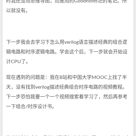
时我还没用思维导图，而是用的Goodnotes记的笔记。所
以就没有。
下一步我会去学习下怎么用verilog语言描述经典的组合逻
辑电路和时序逻辑电路。学会这个后，下一步就会开始设
计CPU了。
现在遇到的问题是：我在B站和中国大学MOOC上找了半
天，没有找到verilog描述经典组合时序电路的视频教程。
下一步恐怕我要一个一个视频搜索着学习了，然后再参考
一下组合/时序设计书。