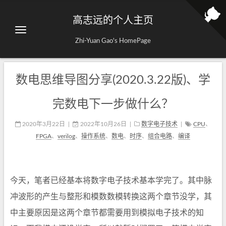
高志远的个人主页
Zhi-Yuan Gao's HomePage
数电思维导图分享(2020.3.22版)、学
完数电下一步做什么？
2020年3月22日
|
2022年10月26日
|
数字电子技术
|
CPU
、
FPGA
、
verilog
、
操作系统
、
数电
、
时序
、
组合电路
、
编译
今天，笔者已经基本将数字电子技术基本学完了。其中脉
冲波形的产生与整形和模数数模转换这两个章节没学，其
中主要原因是这两个章节都需要用到模拟电子技术的知