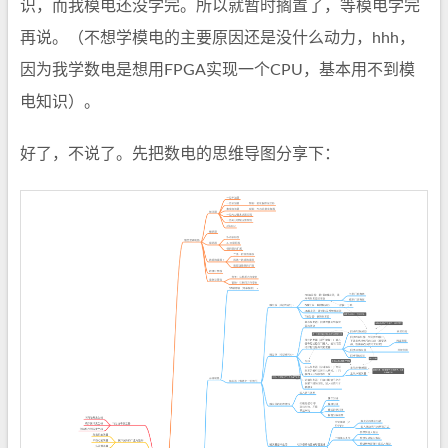
识，而我模电还没学完。所以就暂时搁置了，等模电学完
再说。（不想学模电的主要原因还是没什么动力，hhh，
因为我学数电是想用FPGA实现一个CPU，基本用不到模
电知识）。
好了，不说了。先把数电的思维导图分享下：