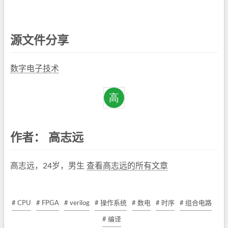
源文件分享
数字电子技术
作者：
高志远
高志远，24岁，男生
查看高志远的所有文章
# CPU
# FPGA
# verilog
# 操作系统
# 数电
# 时序
# 组合电路
# 编译