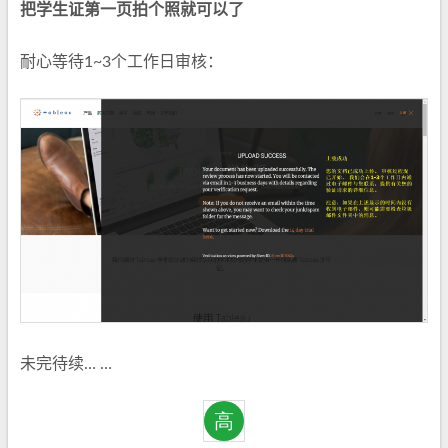
把学生证第一页拍个照就可以了
耐心等待1~3个工作日审核：
未完待续… …