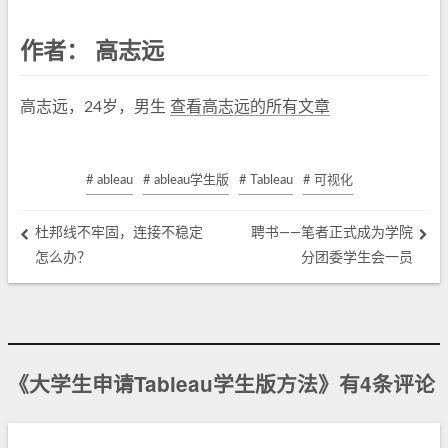
作者：
高志远
高志远，24岁，男生
查看高志远的所有文章
# ableau
# ableau学生版
# Tableau
# 可视化
杜邦线不牢固，连接不稳定
聘书——笔者正式成为学院
怎么办？
分团委学生会一员
《大学生申请Tableau学生版方法》有4条评论