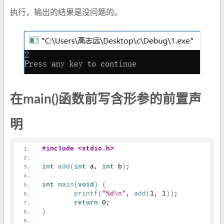
执行，输出的结果是没问题的。
在main()函数前写含形参的前置声
明
#include <stdio.h>
int
add
(
int
 a, 
int
 b
)
;
int
main
(
void
)
{
printf
(
"%d\n"
, 
add
(
1
, 
1
)
)
;
return
0
;
}