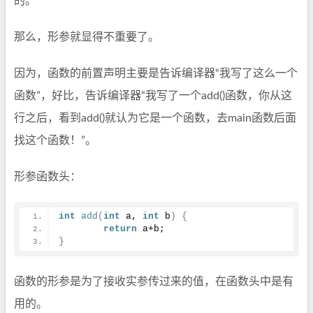
的。
那么，形参就显得不重要了。
因为，函数的前置声明主要是告诉编译器“我写了这么一个
函数”，好比，告诉编译器“我写了一个add()函数，你从这
行之后，看到add()就认为它是一个函数，去main函数后面
找这个函数！”。
形参函数头：
int
add
(
int
 a, 
int
 b
)
{
return
 a+b;
}
函数的形参是为了接收实参传过来的值，在函数头中是有
用的。