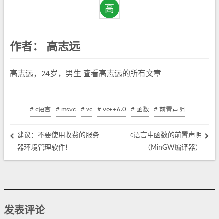
作者：
高志远
高志远，24岁，男生
查看高志远的所有文章
# c语言
# msvc
# vc
# vc++6.0
# 函数
# 前置声明
建议：不要使用收费的服务
c语言中函数的前置声明
器环境管理软件！
（MinGW编译器）
发表评论