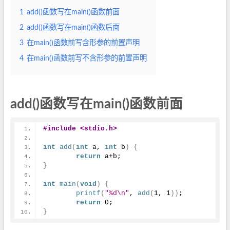
1
add()函数写在main()函数前面
2
add()函数写在main()函数后面
3
在main()函数前写含形参的前置声明
4
在main()函数前写不含形参的前置声明
add()函数写在main()函数前面
#include <stdio.h>
int
add
(
int
 a, 
int
 b
)
{
return
 a+b;
}
int
main
(
void
)
{
printf
(
"%d\n"
, 
add
(
1
, 
1
)
)
;
return
0
;
}