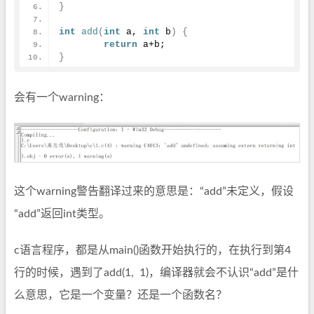
}
int
add
(
int
 a, 
int
 b
)
{
return
 a+b;
}
会有一个warning：
这个warning警告翻译过来的意思是：“add”未定义，假设
“add”返回int类型。
c语言程序，都是从main()函数开始执行的，在执行到第4
行的时候，遇到了add(1, 1)，编译器就会不认识“add”是什
么意思，它是一个变量？还是一个函数名？