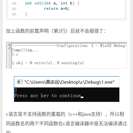
int
add
(
int
 a, 
int
 b
)
{
return
 a+b;
}
加上函数的前置声明（第2行）后就不会报错了：
c语言是不支持函数的重载的（c++和java支持），所以相
同函数名的两个不同函数在c语言编译器中是无法编译通过