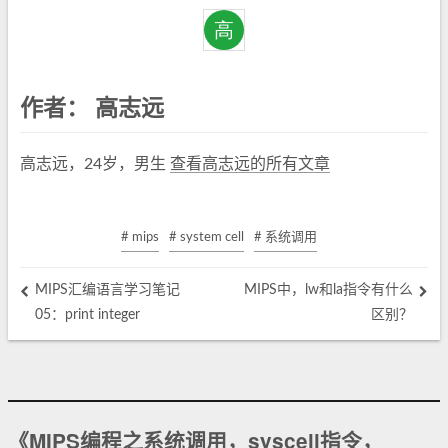
作者：
高志远
高志远，24岁，男生
查看高志远的所有文章
# mips
# system cell
# 系统调用
MIPS汇编语言学习笔记
MIPS中，lw和la指令有什么
05：print integer
区别？
《MIPS编程之系统调用，syscell指令，