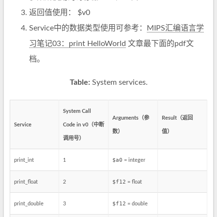
返回值使用： $v0
Service中的数据类型使用可参考：
MIPS汇编语言学
习笔记03：print HelloWorld
文章最下面的pdf文
档。
Table:
System services.
System Call
Arguments（参
Result（返回
Service
Code in v0（中断
数）
值）
调用号）
$a0
print_int
1
= integer
$f12
print_float
2
= float
$f12
print_double
3
= double