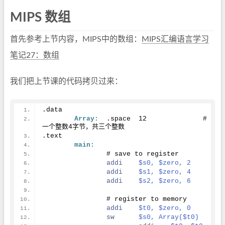
MIPS 数组
首先参考上节内容，MIPS中的数组：
MIPS汇编语言学习
笔记27：数组
我们把上节课的代码拷贝过来：
.data
Array:
	.space	
12
		# 
一个整数
4
字节，共三个整数
.text
main:
		# save to register
addi
$s0, $zero, 2
addi
$s1, $zero, 4
addi
$s2, $zero, 6
		# register to memory
addi
$t0, $zero, 0
sw
$s0, Array($t0)