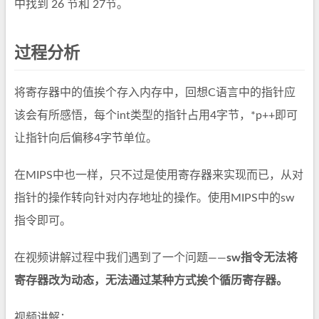
中找到 26 节和 27节。
过程分析
将寄存器中的值挨个存入内存中，回想C语言中的指针应
该会有所感悟，每个int类型的指针占用4字节，*p++即可
让指针向后偏移4字节单位。
在MIPS中也一样，只不过是使用寄存器来实现而已，从对
指针的操作转向针对内存地址的操作。使用MIPS中的sw
指令即可。
在视频讲解过程中我们遇到了一个问题——
sw指令无法将
寄存器改为动态，无法通过某种方式挨个循历寄存器。
视频讲解：