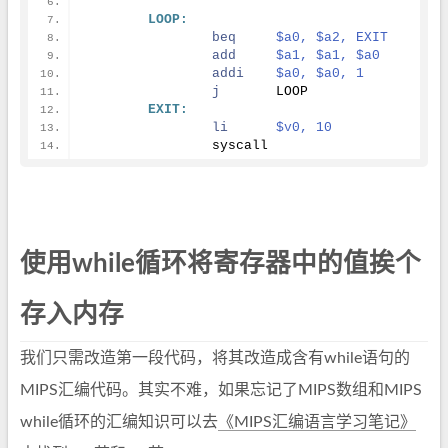
LOOP:
beq
$a0, $a2, EXIT
add
$a1, $a1, $a0
addi
$a0, $a0, 1
j
	LOOP
EXIT:
li
$v0, 10
		syscall
使用while循环将寄存器中的值挨个
存入内存
我们只需改造第一段代码，将其改造成含有while语句的
MIPS汇编代码。其实不难，如果忘记了MIPS数组和MIPS
while循环的汇编知识可以去
《MIPS汇编语言学习笔记》