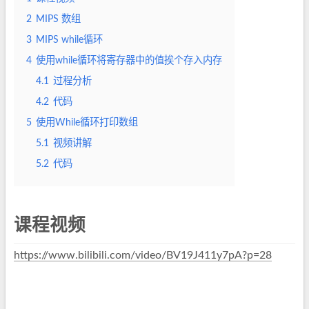
2
MIPS 数组
3
MIPS while循环
4
使用while循环将寄存器中的值挨个存入内存
4.1
过程分析
4.2
代码
5
使用While循环打印数组
5.1
视频讲解
5.2
代码
课程视频
https://www.bilibili.com/video/BV19J411y7pA?p=28