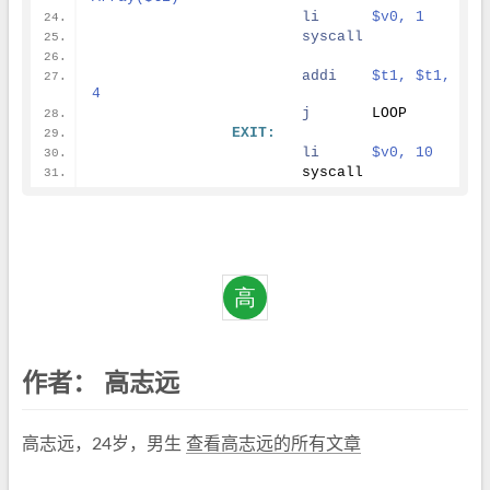
li
$v0, 1
syscall
addi
$t1, $t1, 
4
j
	LOOP
EXIT:
li
$v0, 10
			syscall
作者：
高志远
高志远，24岁，男生
查看高志远的所有文章