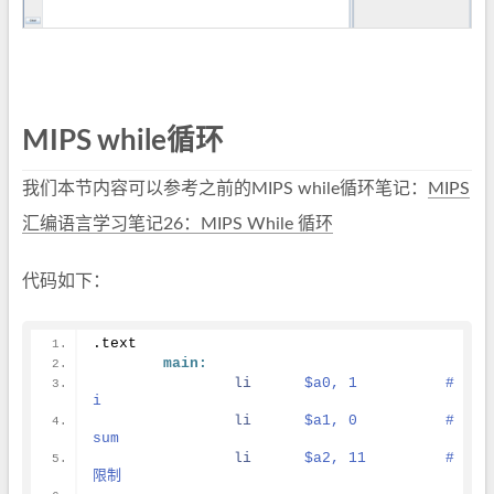
MIPS while循环
我们本节内容可以参考之前的MIPS while循环笔记：
MIPS
汇编语言学习笔记26：MIPS While 循环
代码如下：
.text
main:
li
$a0, 1		# 
i
li
$a1, 0		# 
sum
li
$a2, 11		# 
限制