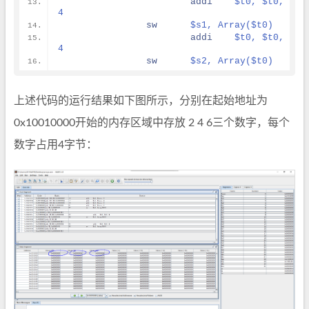
addi
$t0, $t0, 
4
sw
$s1, Array($t0)
addi
$t0, $t0, 
4
sw
$s2, Array($t0)
上述代码的运行结果如下图所示，分别在起始地址为
0x10010000开始的内存区域中存放 2 4 6三个数字，每个
数字占用4字节：