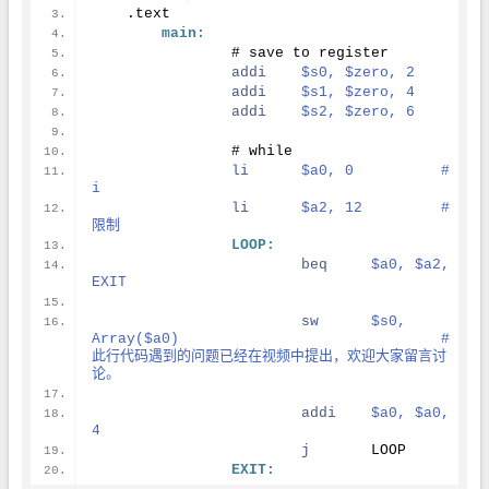
    .text
main:
    		# save to register
addi
$s0, $zero, 2
addi
$s1, $zero, 4
addi
$s2, $zero, 6
    		# while
li
$a0, 0		# 
i
li
$a2, 12		# 
限制
LOOP:
beq
$a0, $a2, 
EXIT
sw
$s0, 
Array($a0)				# 
此行代码遇到的问题已经在视频中提出，欢迎大家留言讨
论。
addi
$a0, $a0, 
4
j
	LOOP
EXIT: