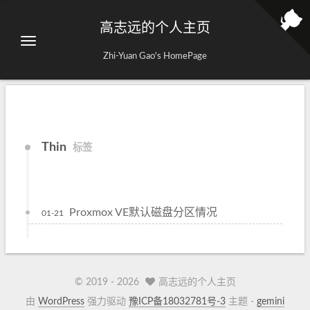
高志远的个人主页
Zhi-Yuan Gao's HomePage
Thin
标签
Proxmox VE默认磁盘分区情况
01-21
© 2019 -
2026
高志远的个人主页
由
WordPress
强力驱动
豫ICP备18032781号-3
主题 -
gemini