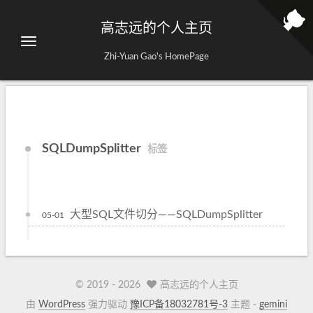
高志远的个人主页
Zhi-Yuan Gao's HomePage
SQLDumpSplitter
标签
大型SQL文件切分——SQLDumpSplitter
05-01
© 2019 -
2026
高志远的个人主页
由
WordPress
强力驱动
豫ICP备18032781号-3
主题 -
gemini