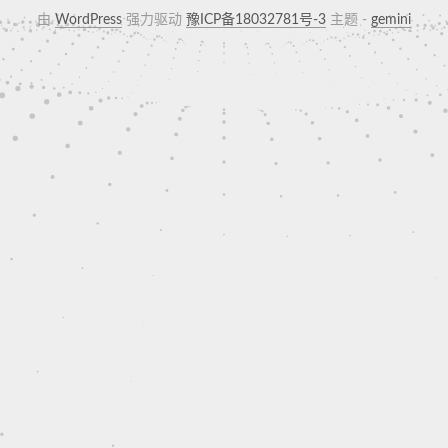
由
WordPress
强力驱动
豫ICP备18032781号-3
主题 -
gemini