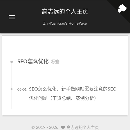
高志远的个人主页
Zhi-Yuan Gao's HomePage
SEO怎么优化
标签
SEO怎么优化、新手做网站需要注意的SEO
03-01
优化问题（干货总结、案例分析）
© 2019 -
2026
高志远的个人主页