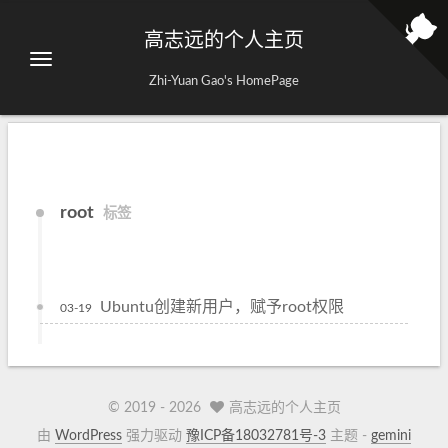
高志远的个人主页
Zhi-Yuan Gao's HomePage
root
标签
Ubuntu创建新用户，赋予root权限
03-19
© 2019 -
2026
高志远的个人主页
由
WordPress
强力驱动
豫ICP备18032781号-3
主题 -
gemini