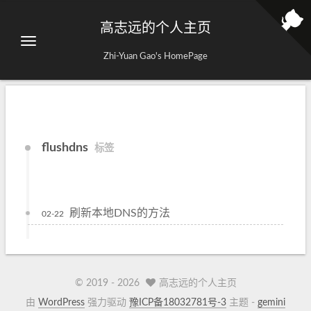
高志远的个人主页
Zhi-Yuan Gao's HomePage
flushdns
标签
刷新本地DNS的方法
02-22
© 2019 -
2026
高志远的个人主页
由
WordPress
强力驱动
豫ICP备18032781号-3
主题 -
gemini