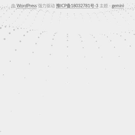
由
WordPress
强力驱动
豫ICP备18032781号-3
主题 -
gemini