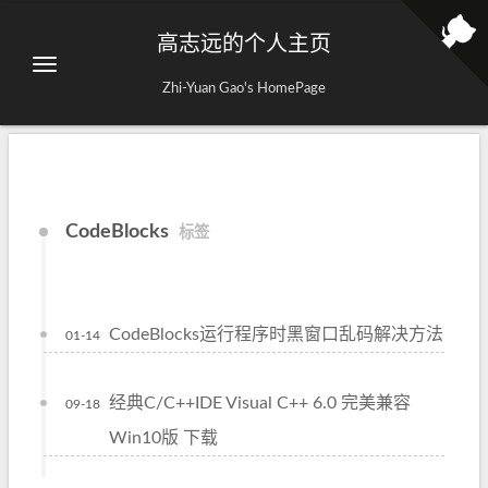
高志远的个人主页
Zhi-Yuan Gao's HomePage
CodeBlocks
标签
CodeBlocks运行程序时黑窗口乱码解决方法
01-14
经典C/C++IDE Visual C++ 6.0 完美兼容
09-18
Win10版 下载