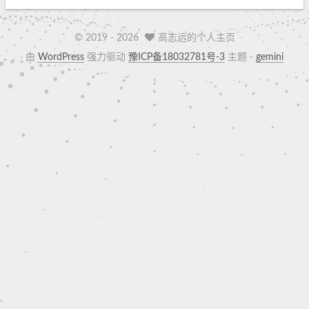
© 2019 -
2026
高志远的个人主页
由
WordPress
强力驱动
豫ICP备18032781号-3
主题 -
gemini