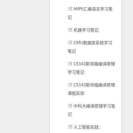
MIPS汇编语言学习笔
记
机器学习笔记
CMU数据库系统学习
笔记
CS143斯坦福编译原理
学习笔记
CS143斯坦福编译原理
课程实验
中科大编译原理学习笔
记
人工智能实践：