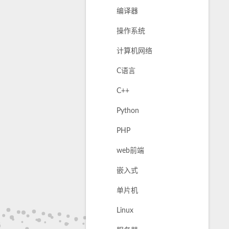
编译器
操作系统
计算机网络
C语言
C++
Python
PHP
web前端
嵌入式
单片机
Linux