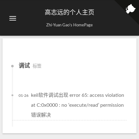
高志远的个人主页
Zhi-Yuan Gao's HomePage
调试
标签
keil软件调试出现 error 65: access violation
01-26
at C:0x0000 : no ‘execute/read’ permission
错误解决