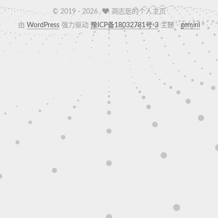
© 2019 -
2026
高志远的个人主页
由
WordPress
强力驱动
豫ICP备18032781号-3
主题 -
gemini