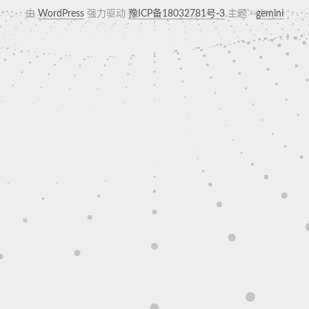
由
WordPress
强力驱动
豫ICP备18032781号-3
主题 -
gemini