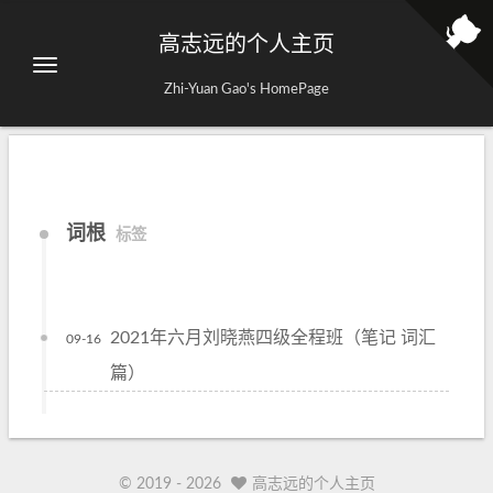
高志远的个人主页
Zhi-Yuan Gao's HomePage
词根
标签
2021年六月刘晓燕四级全程班（笔记 词汇
09-16
篇）
© 2019 -
2026
高志远的个人主页