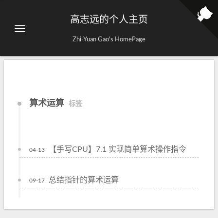
高志远的个人主页
Zhi-Yuan Gao's HomePage
算术运算
标签
【手写CPU】7.1 实现简单算术操作指令
04-13
总结指针的算术运算
09-17