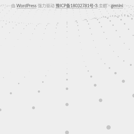
由
WordPress
强力驱动
豫ICP备18032781号-3
主题 -
gemini