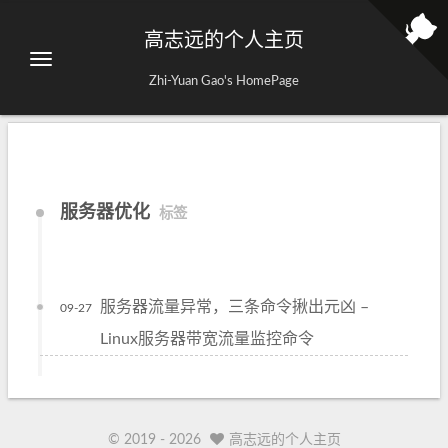
高志远的个人主页
Zhi-Yuan Gao's HomePage
服务器优化
标签
服务器流量异常，三条命令揪出元凶 –
09-27
Linux服务器带宽流量监控命令
© 2019 -
2026
高志远的个人主页