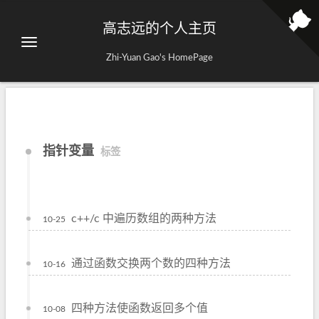
高志远的个人主页
Zhi-Yuan Gao's HomePage
指针变量
标签
c++/c 中遍历数组的两种方法
10-25
通过函数交换两个数的四种方法
10-16
四种方法使函数返回多个值
10-08