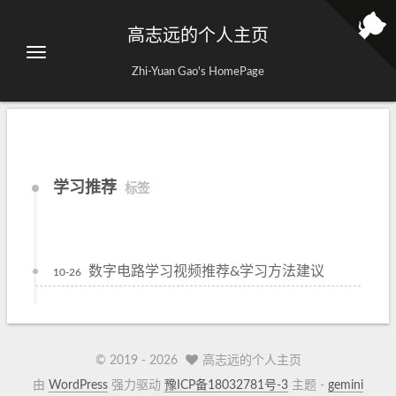
高志远的个人主页
Zhi-Yuan Gao's HomePage
学习推荐
标签
数字电路学习视频推荐&学习方法建议
10-26
© 2019 -
2026
高志远的个人主页
由
WordPress
强力驱动
豫ICP备18032781号-3
主题 -
gemini