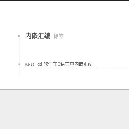
内嵌汇编
标签
keil软件在C语言中内嵌汇编
01-18