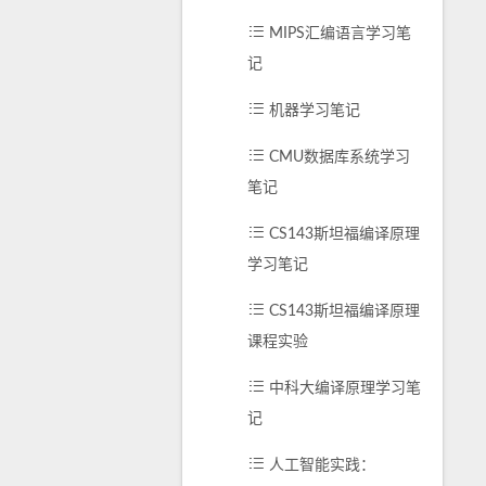
MIPS汇编语言学习笔
记
机器学习笔记
CMU数据库系统学习
笔记
CS143斯坦福编译原理
学习笔记
CS143斯坦福编译原理
课程实验
中科大编译原理学习笔
记
人工智能实践：