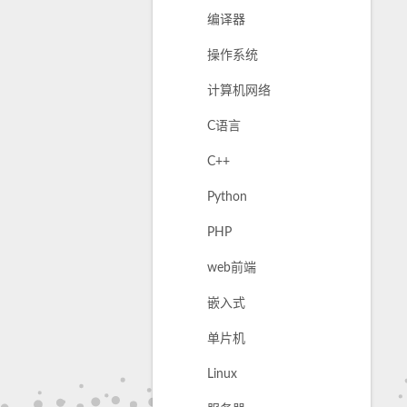
编译器
操作系统
计算机网络
C语言
C++
Python
PHP
web前端
嵌入式
单片机
Linux