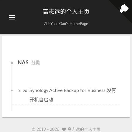
高志远的个人主页
Zhi-Yuan Gao's HomePage
NAS
分类
Synology Active Backup for Business 没有
01-20
开机自启动
© 2019 -
2026
高志远的个人主页