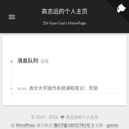
高志远的个人主页
Zhi-Yuan Gao's HomePage
消息队列
标签
清华大学操作系统课程笔记：死锁
12-11
© 2019 -
2026
高志远的个人主页
由
WordPress
强力驱动
豫ICP备18032781号-3
主题 -
gemini